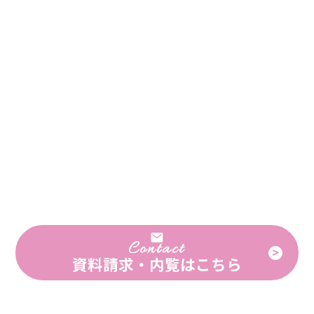
資料請求・内覧
は
こちら