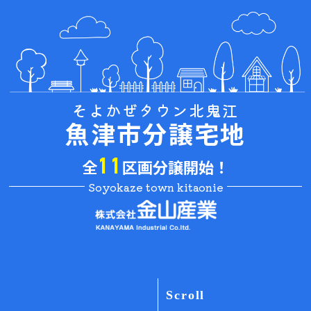
そよかぜタウン北鬼江
魚津市分譲宅地
全
区画分譲開始！
11
Soyokaze town kitaonie