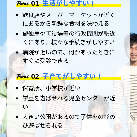
01
生活がしやすい！
Point
飲食店やスーパーマーケットが近く
にあるから新鮮な食材を味わえる
郵便局や町役場等の行政機関が駅近
くにあり、様々な手続きがしやすい
病院が近いので、何かあったときに
すぐに受診できる
02
子育てがしやすい！
Point
保育所、小学校が近い
学童を遊ばせれる児童センターが近
い
大きい公園があるので子供をのびの
び遊ばせられる