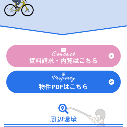
資料請求・内覧
は
こちら
物件PDF
は
こちら
周辺環境