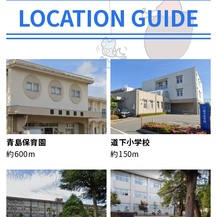
LOCATION GUIDE
青島保育園
道下小学校
約600m
約150m