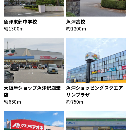
魚津東部中学校
魚津高校
約1300m
約1200m
大阪屋ショップ魚津釈迦堂
魚津ショッピングスクエア
店
サンプラザ
約650m
約750m